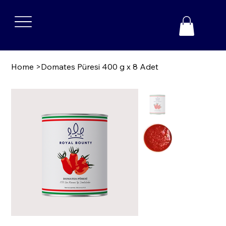
Home
>
Domates Püresi 400 g x 8 Adet