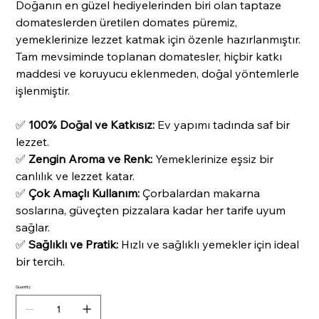
Doğanın en güzel hediyelerinden biri olan taptaze
domateslerden üretilen domates püremiz,
yemeklerinize lezzet katmak için özenle hazırlanmıştır.
Tam mevsiminde toplanan domatesler, hiçbir katkı
maddesi ve koruyucu eklenmeden, doğal yöntemlerle
işlenmiştir.
✅
100% Doğal ve Katkısız:
Ev yapımı tadında saf bir
lezzet.
✅
Zengin Aroma ve Renk:
Yemeklerinize eşsiz bir
canlılık ve lezzet katar.
✅
Çok Amaçlı Kullanım:
Çorbalardan makarna
soslarına, güveçten pizzalara kadar her tarife uyum
sağlar.
✅
Sağlıklı ve Pratik:
Hızlı ve sağlıklı yemekler için ideal
bir tercih.
Quantity